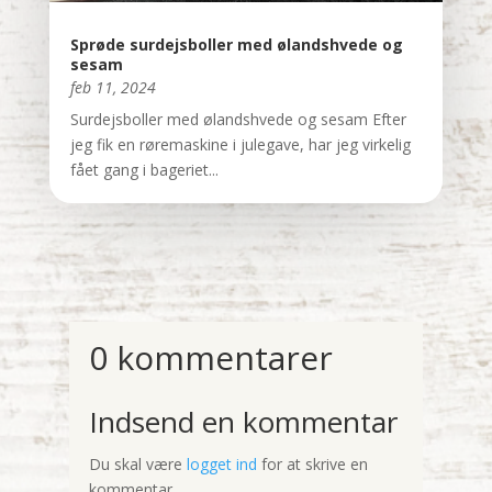
Sprøde surdejsboller med ølandshvede og
sesam
feb 11, 2024
Surdejsboller med ølandshvede og sesam Efter
jeg fik en røremaskine i julegave, har jeg virkelig
fået gang i bageriet...
0 kommentarer
Indsend en kommentar
Du skal være
logget ind
for at skrive en
kommentar.