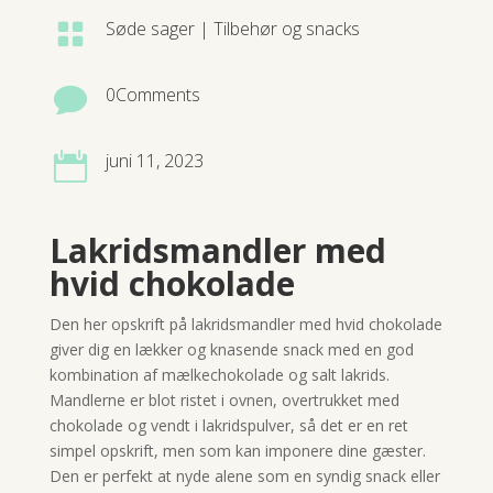
Søde sager
|
Tilbehør og snacks

0Comments

juni 11, 2023

Lakridsmandler med
hvid chokolade
Den her opskrift på lakridsmandler med hvid chokolade
giver dig en lækker og knasende snack med en god
kombination af mælkechokolade og salt lakrids.
Mandlerne er blot ristet i ovnen, overtrukket med
chokolade og vendt i lakridspulver, så det er en ret
simpel opskrift, men som kan imponere dine gæster.
Den er perfekt at nyde alene som en syndig snack eller