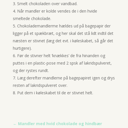
Smelt chokoladen over vandbad.
Når mandler er kolde vendes de i den hvide
smeltede chokolade.
Chokolademandlerme hældes ud på bagepapir der
ligger på et spækbræt, og her skal det stå lidt indtil det
næsten er stivnet (læg det evt. i køleskabet, så går det
hurtigere).
Før de stivner helt ‘knækkes’ de fra hinanden og
puttes i en plastic-pose med 2 spsk af lakridspulveret,
og der rystes rundt.
Læg derefter mandlerne på bagepapiret igen og drys
resten af lakridspulveret over.
Put dem i køleskabet til de er stivnet helt.
←
Mandler med hvid chokolade og hindbær