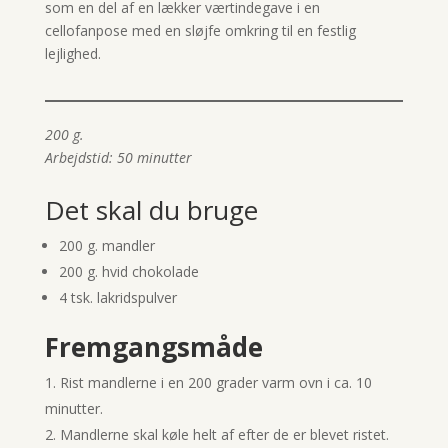
som en del af en lækker værtindegave i en
cellofanpose med en sløjfe omkring til en festlig
lejlighed.
200 g.
Arbejdstid: 50 minutter
Det skal du bruge
200 g. mandler
200 g. hvid chokolade
4 tsk. lakridspulver
Fremgangsmåde
Rist mandlerne i en 200 grader varm ovn i ca. 10
minutter.
Mandlerne skal køle helt af efter de er blevet ristet.